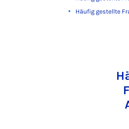
Häufig gestellte Fr
Hä
F