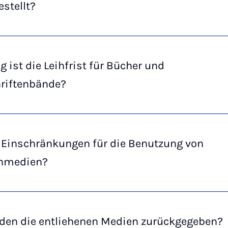
estellt?
g ist die Leihfrist für Bücher und
hriftenbände?
s Einschränkungen für die Benutzung von
ihmedien?
den die entliehenen Medien zurückgegeben?