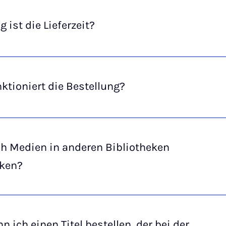
g ist die Lieferzeit?
ktioniert die Bestellung?
ch Medien in anderen Bibliotheken
ken?
n ich einen Titel bestellen, der bei der