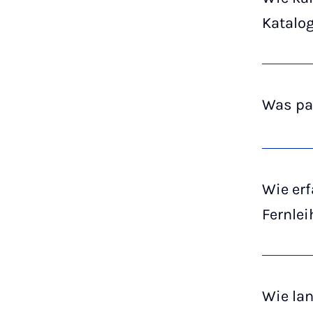
Katalog
Was pas
Wie erf
Fernlei
Wie la