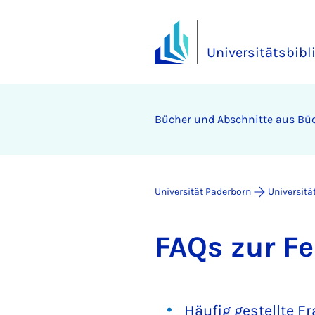
Universitätsbibl
Bücher und Abschnitte aus Bü
Universität Paderborn
Universitä
FAQs zur Fer
Häufig gestellte F