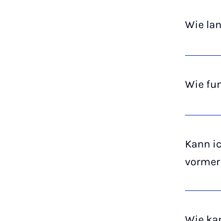
Wie lan
Wie fun
Kann i
vormer
Wie kan