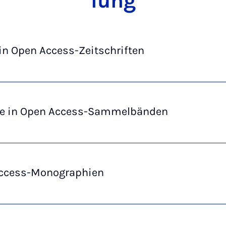
lung
 in Open Access-Zeitschriften
ge in Open Access-Sammelbänden
ccess-Monographien