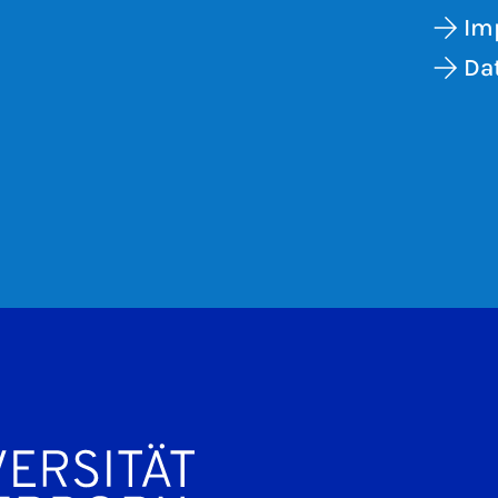
Im
Da