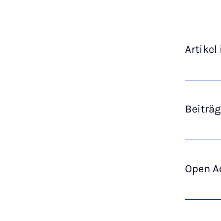
Artikel
Beiträ
Open A