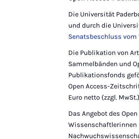
Die Universität Paderb
und durch die Universi
Senatsbeschluss vom 
Die Publikation von Ar
Sammelbänden und Op
Publikationsfonds gefö
Open Access-Zeitschri
Euro netto (zzgl. MwSt.
Das Angebot des Open A
Wissenschaftlerinnen 
Nachwuchswissenschaft