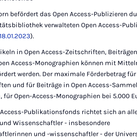
orn befördert das Open Access-Publizieren du
tätsbibliothek verwalteten Open Access-Publ
18.01.2023
).
tikeln in Open Access-Zeitschriften, Beiträge
en Access-Monographien können mit Mittel
rdert werden. Der maximale Förderbetrag für
ften und für Beiträge in Open Access-Sammel
), für Open-Access-Monographien bei 5.000 Eur
ccess-Publikationsfonds richtet sich an all
und Wissenschaftler - insbesondere
lerinnen und -wissenschaftler - der Univers