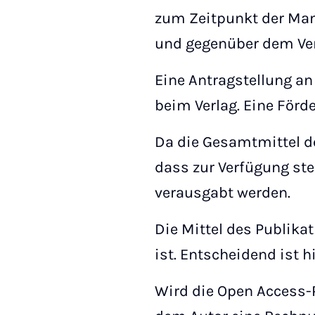
zum Zeitpunkt der Man
und gegenüber dem Verl
Eine Antragstellung an 
beim Verlag. Eine Förd
Da die Gesamtmittel de
dass zur Verfügung steh
verausgabt werden.
Die Mittel des Publika
ist. Entscheidend ist 
Wird die Open Access-