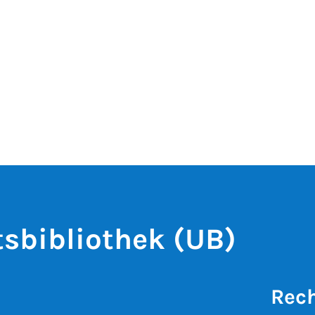
tsbibliothek (UB)
Rech