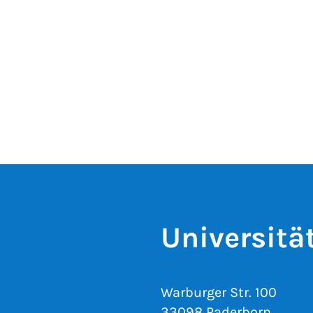
Universitä
Warburger Str. 100
33098 Paderborn