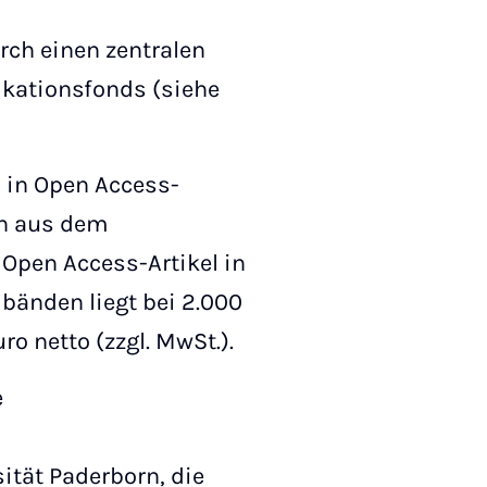
rch einen zentralen
ikationsfonds (siehe
n in Open Access-
n aus dem
 Open Access-Artikel in
bänden liegt bei 2.000
o netto (zzgl. MwSt.).
e
ität Paderborn, die