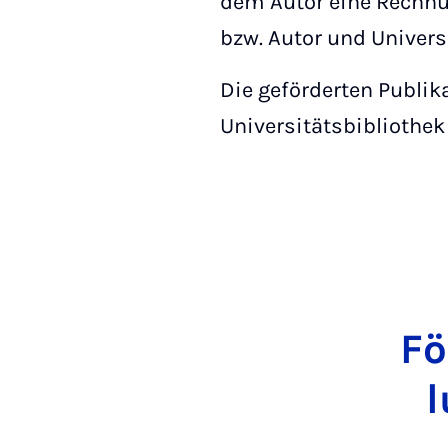
dem Autor eine Rechnu
bzw. Autor und Univers
Die geförderten Publik
Universitätsbibliothek
För
l