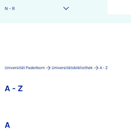
N - R
Universität Paderborn
Universitätsbibliothek
A - Z
A - Z
A