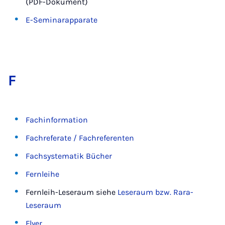
(PDF-Dokument)
E-Seminarapparate
F
Fachinformation
Fachreferate / Fachreferenten
Fachsystematik Bücher
Fernleihe
Fernleih-Leseraum siehe
Leseraum bzw. Rara-
Leseraum
Flyer