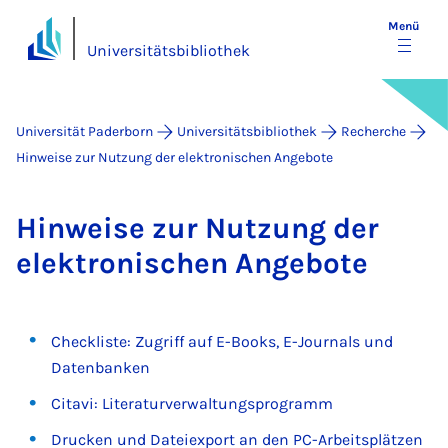
Menü
Universitätsbibliothek
Universität Paderborn
Universitätsbibliothek
Recherche
Hinweise zur Nutzung der elektronischen Angebote
Hin­wei­se zur Nut­zung der
elek­tro­ni­schen An­ge­bo­te
Checkliste: Zugriff auf E-Books, E-Journals und
Datenbanken
Citavi: Literaturverwaltungsprogramm
Drucken und Dateiexport an den PC-Arbeitsplätzen