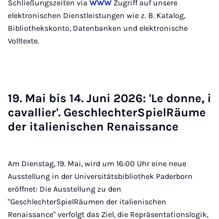
Schließungszeiten via
WWW
Zugriff auf unsere
elektronischen Dienstleistungen wie z. B. Katalog,
Bibliothekskonto, Datenbanken und elektronische
Volltexte.
19. Mai bis 14. Ju­ni 2026: 'Le don­ne, i
ca­val­lier'. Ge­schlech­ter­Spiel­Räu­me
der ita­lie­ni­schen Re­nais­sance
Am Dienstag, 19. Mai, wird um 16:00 Uhr eine neue
Ausstellung in der Universitätsbibliothek Paderborn
eröffnet: Die Ausstellung zu den
"GeschlechterSpielRäumen der italienischen
Renaissance" verfolgt das Ziel, die Repräsentationslogik,