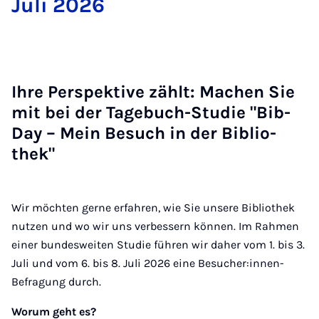
Ju­li 2026
Ih­re Per­spek­ti­ve zählt: Ma­chen Sie
mit bei der Ta­ge­buch-Stu­die "Bib­
Day – Mein Be­such in der Bi­blio­
thek"
Wir möchten gerne erfahren, wie Sie unsere Bibliothek
nutzen und wo wir uns verbessern können. Im Rahmen
einer bundesweiten Studie führen wir daher vom 1. bis 3.
Juli und vom 6. bis 8. Juli 2026 eine Besucher:innen-
Befragung durch.
Worum geht es?