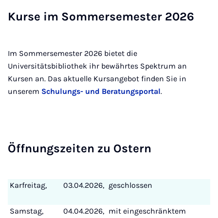
Kur­se im Som­mer­se­mes­ter 2026
Im Sommersemester 2026 bietet die
Universitätsbibliothek ihr bewährtes Spektrum an
Kursen an. Das aktuelle Kursangebot finden Sie in
unserem
Schulungs- und Beratungsportal
.
Öff­nungs­zei­ten zu Os­tern
Karfreitag,
03.04.2026,
geschlossen
Samstag,
04.04.2026,
mit eingeschränktem