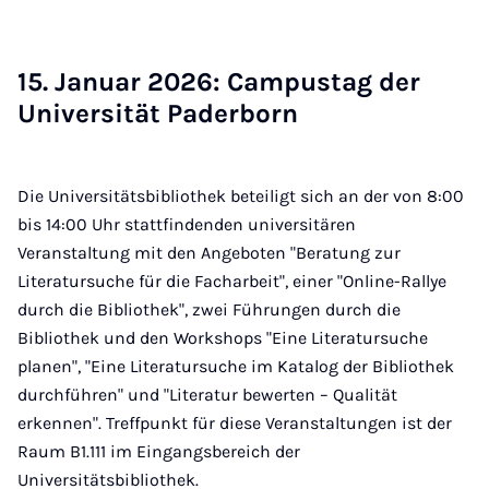
15. Ja­nu­ar 2026: Cam­pus­tag der
Uni­ver­si­tät Pa­der­born
Die Universitätsbibliothek beteiligt sich an der von 8:00
bis 14:00 Uhr stattfindenden universitären
Veranstaltung mit den Angeboten "Beratung zur
Literatursuche für die Facharbeit", einer "Online-Rallye
durch die Bibliothek", zwei Führungen durch die
Bibliothek und den Workshops "Eine Literatursuche
planen", "Eine Literatursuche im Katalog der Bibliothek
durchführen" und "Literatur bewerten – Qualität
erkennen". Treffpunkt für diese Veranstaltungen ist der
Raum B1.111 im Eingangsbereich der
Universitätsbibliothek.