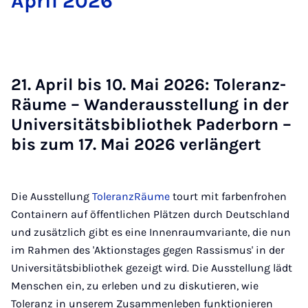
April 2026
21. April bis 10. Mai 2026: To­le­ranz­
Räu­me – Wan­der­ausstel­lung in der
Uni­ver­si­täts­bi­blio­thek Pa­der­born –
bis zum 17. Mai 2026 ver­län­gert
Die Ausstellung
ToleranzRäume
tourt mit farbenfrohen
Containern auf öffentlichen Plätzen durch Deutschland
und zusätzlich gibt es eine Innenraumvariante, die nun
im Rahmen des 'Aktionstages gegen Rassismus' in der
Universitätsbibliothek gezeigt wird. Die Ausstellung lädt
Menschen ein, zu erleben und zu diskutieren, wie
Toleranz in unserem Zusammenleben funktionieren