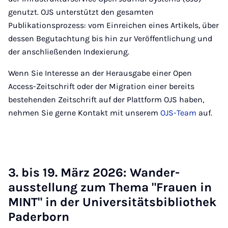
genutzt. OJS unterstützt den gesamten
Publikationsprozess: vom Einreichen eines Artikels, über
dessen Begutachtung bis hin zur Veröffentlichung und
der anschließenden Indexierung.
Wenn Sie Interesse an der Herausgabe einer Open
Access-Zeitschrift oder der Migration einer bereits
bestehenden Zeitschrift auf der Plattform OJS haben,
nehmen Sie gerne Kontakt mit unserem
OJS-Team
auf.
3. bis 19. März 2026: Wan­der­
ausstel­lung zum The­ma "Frau­en in
MINT" in der Uni­ver­si­täts­bi­blio­thek
Pa­der­born