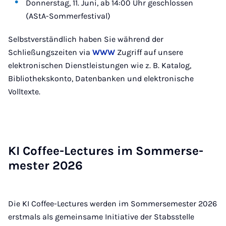
Donnerstag, 11. Juni, ab 14:00 Uhr geschlossen
(AStA-Sommerfestival)
Selbstverständlich haben Sie während der
Schließungszeiten via
WWW
Zugriff auf unsere
elektronischen Dienstleistungen wie z. B. Katalog,
Bibliothekskonto, Datenbanken und elektronische
Volltexte.
KI Cof­fee-Lec­tu­res im Som­mer­se­
mes­ter 2026
Die KI Coffee-Lectures werden im Sommersemester 2026
erstmals als gemeinsame Initiative der Stabsstelle