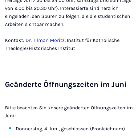
freitags von 7:30 bis 24:00 Uhr; samstags und sonntags
von 9:00 bis 20:30 Uhr). Interessierte sind herzlich
eingeladen, den Spuren zu folgen, die die studentischen
Arbeiten sichtbar machen.
Kontakt:
Dr. Tilman Moritz
, Institut für Katholische
Theologie/Historisches Institut
Ge­än­der­te Öff­nungs­zei­ten im Ju­ni
Bitte beachten Sie unsere geänderten Öffnungszeiten im
Juni:
Donnerstag, 4. Juni, geschlossen (Fronleichnam)