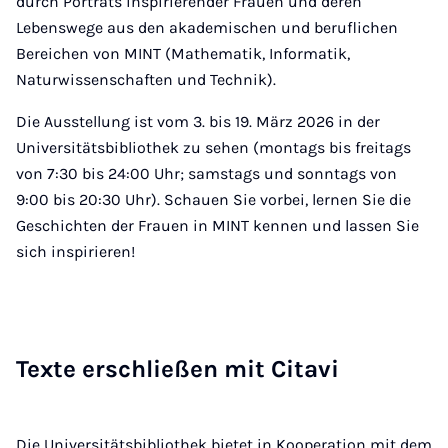
durch Porträts inspirierender Frauen und deren
Lebenswege aus den akademischen und beruflichen
Bereichen von MINT (Mathematik, Informatik,
Naturwissenschaften und Technik).
Die Ausstellung ist vom 3. bis 19. März 2026 in der
Universitätsbibliothek zu sehen (montags bis freitags
von 7:30 bis 24:00 Uhr; samstags und sonntags von
9:00 bis 20:30 Uhr). Schauen Sie vorbei, lernen Sie die
Geschichten der Frauen in MINT kennen und lassen Sie
sich inspirieren!
Tex­te er­schlie­ßen mit Ci­ta­vi
Die Universitätsbibliothek bietet in Kooperation mit dem