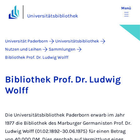
Menü
Universitätsbibliothek
Universität Paderborn
Universitätsbibliothek
Nutzen und Leihen
Sammlungen
Bibliothek Prof. Dr. Ludwig Wolff
Bi­blio­thek Prof. Dr. Lud­wig
Wolff
Die Universitätsbibliothek Paderborn erwarb im Jahr
1977 die Bibliothek des Marburger Germanisten Prof. Dr.
Ludwig Wolff (01.02.1892–30.06.1975) für einen Betrag
von 40.000 DM. Dies geschah auf Vermittlung eines