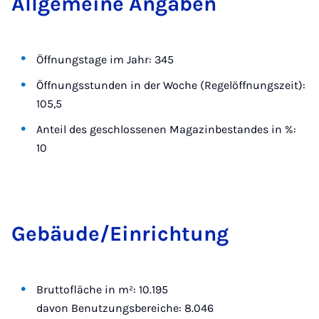
All­ge­mei­ne An­ga­ben
Öffnungstage im Jahr: 345
Öffnungsstunden in der Woche (Regelöffnungszeit):
105,5
Anteil des geschlossenen Magazinbestandes in %:
10
Ge­bäu­de/Ein­rich­tung
Bruttofläche in m²: 10.195
davon Benutzungsbereiche: 8.046