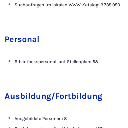
Suchanfragen im lokalen WWW-Katalog: 3.735.950
Per­so­nal
Bibliothekspersonal laut Stellenplan: 58
Aus­bil­dung/Fort­bil­dung
Ausgebildete Personen: 8