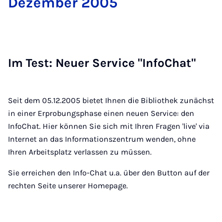
De­zem­ber 2005
Im Test: Neu­er Ser­vice "In­foChat"
Seit dem 05.12.2005 bietet Ihnen die Bibliothek zunächst
in einer Erprobungsphase einen neuen Service: den
InfoChat. Hier können Sie sich mit Ihren Fragen 'live' via
Internet an das Informationszentrum wenden, ohne
Ihren Arbeitsplatz verlassen zu müssen.
Sie erreichen den Info-Chat u.a. über den Button auf der
rechten Seite unserer Homepage.