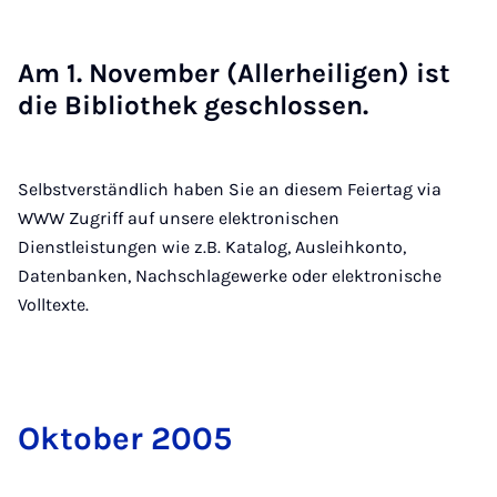
Am 1. No­vem­ber (Al­ler­hei­li­gen) ist
die Bi­blio­thek ge­schlos­sen.
Selbstverständlich haben Sie an diesem Feiertag via
WWW Zugriff auf unsere elektronischen
Dienstleistungen wie z.B. Katalog, Ausleihkonto,
Datenbanken, Nachschlagewerke oder elektronische
Volltexte.
Ok­to­ber 2005