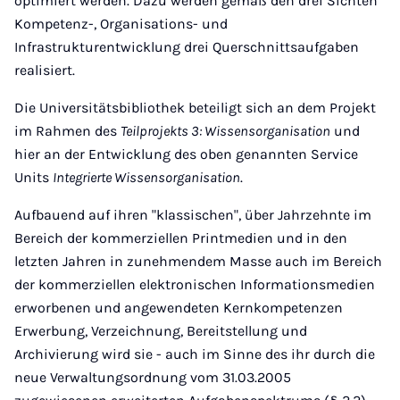
optimiert werden. Dazu werden gemäß den drei Sichten
Kompetenz-, Organisations- und
Infrastrukturentwicklung drei Querschnittsaufgaben
realisiert.
Die Universitätsbibliothek beteiligt sich an dem Projekt
im Rahmen des
Teilprojekts 3: Wissensorganisation
und
hier an der Entwicklung des oben genannten Service
Units
Integrierte Wissensorganisation
.
Aufbauend auf ihren "klassischen", über Jahrzehnte im
Bereich der kommerziellen Printmedien und in den
letzten Jahren in zunehmendem Masse auch im Bereich
der kommerziellen elektronischen Informationsmedien
erworbenen und angewendeten Kernkompetenzen
Erwerbung, Verzeichnung, Bereitstellung und
Archivierung wird sie - auch im Sinne des ihr durch die
neue Verwaltungsordnung vom 31.03.2005