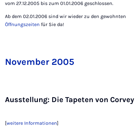
vom 27.12.2005 bis zum 01.01.2006 geschlossen.
Ab dem 02.01.2006 sind wir wieder zu den gewohnten
Öffnungszeiten
für Sie da!
No­vem­ber 2005
Ausstel­lung: Die Ta­pe­ten von Cor­vey
[
weitere Informationen
]