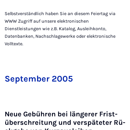
Selbstverständlich haben Sie an diesem Feiertag via
WWW Zugriff auf unsere elektronischen
Dienstleistungen wie z.B. Katalog, Ausleihkonto,
Datenbanken, Nachschlagewerke oder elektronische
Volltexte.
Sep­tem­ber 2005
Neue Ge­büh­ren bei län­ge­rer Fri­st­
über­schrei­tung und ver­spä­te­ter Rü­