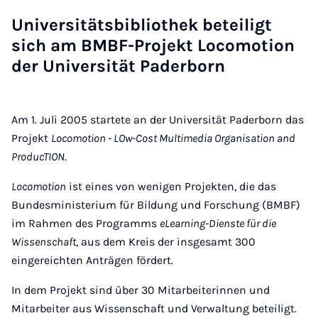
Uni­ver­si­täts­bi­blio­thek be­tei­ligt
sich am BMBF-Pro­jekt Lo­co­mo­ti­on
der Uni­ver­si­tät Pa­der­born
Am 1. Juli 2005 startete an der Universität Paderborn das
Projekt
Locomotion - LOw-Cost Multimedia Organisation and
ProducTION
.
Locomotion
ist eines von wenigen Projekten, die das
Bundesministerium für Bildung und Forschung (BMBF)
im Rahmen des Programms
eLearning-Dienste für die
Wissenschaft
, aus dem Kreis der insgesamt 300
eingereichten Anträgen fördert.
In dem Projekt sind über 30 Mitarbeiterinnen und
Mitarbeiter aus Wissenschaft und Verwaltung beteiligt.