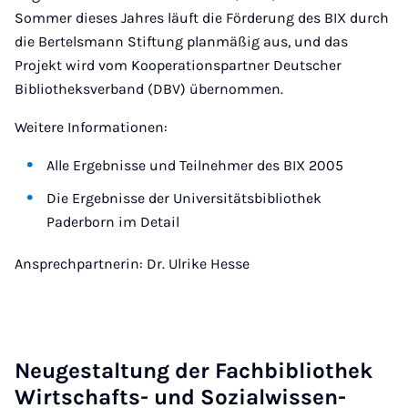
Sommer dieses Jahres läuft die Förderung des BIX durch
die Bertelsmann Stiftung planmäßig aus, und das
Projekt wird vom Kooperationspartner Deutscher
Bibliotheksverband (DBV) übernommen.
Weitere Informationen:
Alle Ergebnisse und Teilnehmer des BIX 2005
Die Ergebnisse der Universitätsbibliothek
Paderborn im Detail
Ansprechpartnerin: Dr. Ulrike Hesse
Neu­ge­stal­tung der Fach­bi­blio­thek
Wirt­schafts- und So­zi­al­wis­sen­