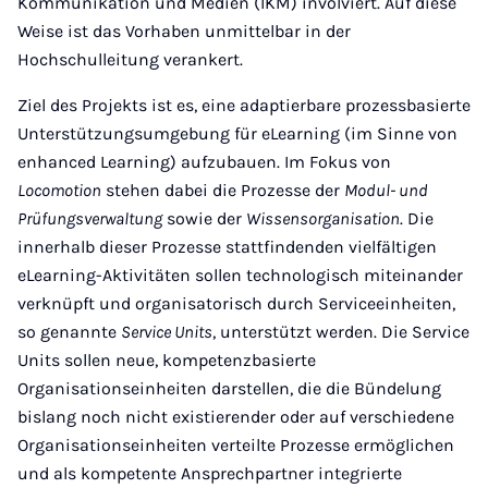
Kommunikation und Medien (IKM) involviert. Auf diese
Weise ist das Vorhaben unmittelbar in der
Hochschulleitung verankert.
Ziel des Projekts ist es, eine adaptierbare prozessbasierte
Unterstützungsumgebung für eLearning (im Sinne von
enhanced Learning) aufzubauen. Im Fokus von
Locomotion
stehen dabei die Prozesse der
Modul- und
Prüfungsverwaltung
sowie der
Wissensorganisation
. Die
innerhalb dieser Prozesse stattfindenden vielfältigen
eLearning-Aktivitäten sollen technologisch miteinander
verknüpft und organisatorisch durch Serviceeinheiten,
so genannte
Service Units
, unterstützt werden. Die Service
Units sollen neue, kompetenzbasierte
Organisationseinheiten darstellen, die die Bündelung
bislang noch nicht existierender oder auf verschiedene
Organisationseinheiten verteilte Prozesse ermöglichen
und als kompetente Ansprechpartner integrierte