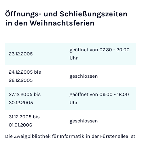
Öff­nungs- und Schlie­ßungs­zei­ten
in den Weih­nachts­fe­ri­en
geöffnet von 07.30 - 20.00
23.12.2005
Uhr
24.12.2005 bis
geschlossen
26.12.2005
27.12.2005 bis
geöffnet von 09.00 - 18.00
30.12.2005
Uhr
31.12.2005 bis
geschlossen
01.01.2006
Die Zweigbibliothek für Informatik in der Fürstenallee ist