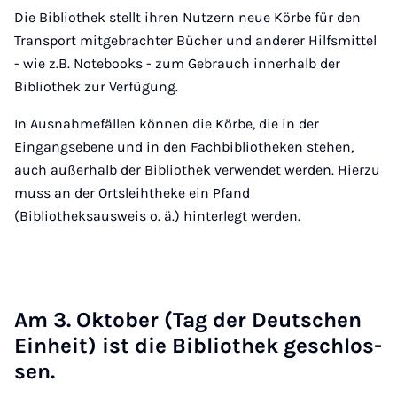
Die Bibliothek stellt ihren Nutzern neue Körbe für den
Transport mitgebrachter Bücher und anderer Hilfsmittel
- wie z.B. Notebooks - zum Gebrauch innerhalb der
Bibliothek zur Verfügung.
In Ausnahmefällen können die Körbe, die in der
Eingangsebene und in den Fachbibliotheken stehen,
auch außerhalb der Bibliothek verwendet werden. Hierzu
muss an der Ortsleihtheke ein Pfand
(Bibliotheksausweis o. ä.) hinterlegt werden.
Am 3. Ok­to­ber (Tag der Deut­schen
Ein­heit) ist die Bi­blio­thek ge­schlos­
sen.