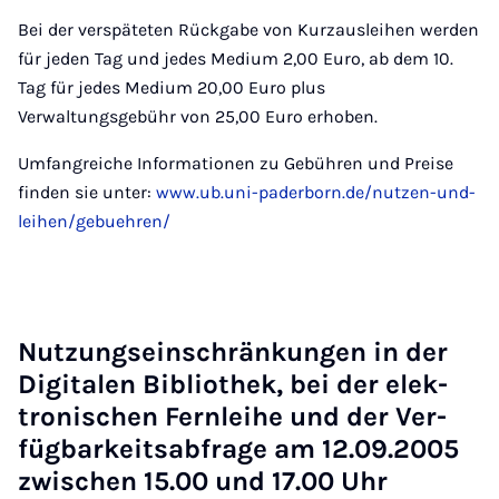
Bei der verspäteten Rückgabe von Kurzausleihen werden
für jeden Tag und jedes Medium 2,00 Euro, ab dem 10.
Tag für jedes Medium 20,00 Euro plus
Verwaltungsgebühr von 25,00 Euro erhoben.
Umfangreiche Informationen zu Gebühren und Preise
finden sie unter:
www.ub.uni-paderborn.de/nutzen-und-
leihen/gebuehren/
Nut­zungs­ein­schrän­kun­gen in der
Di­gi­ta­len Bi­blio­thek, bei der elek­
tro­ni­schen Fern­lei­he und der Ver­
füg­bar­keits­ab­fra­ge am 12.09.2005
zwi­schen 15.00 und 17.00 Uhr