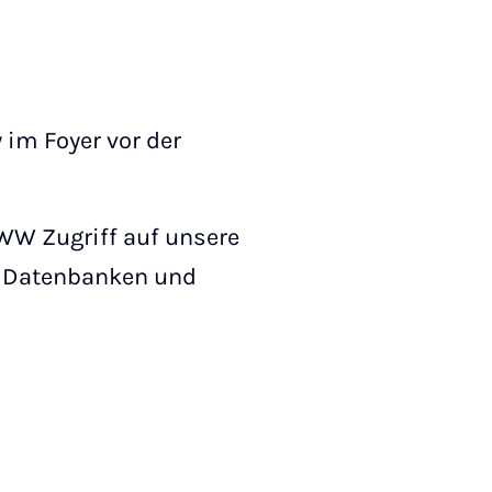
 im Foyer vor der
WW Zugriff auf unsere
o, Datenbanken und