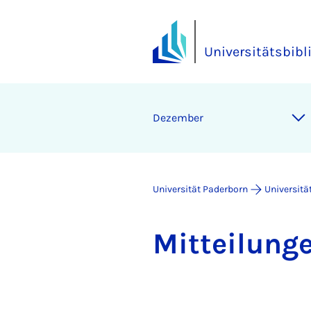
Universitätsbibl
Dezember
Universität Paderborn
Universitä
Mit­tei­lun­