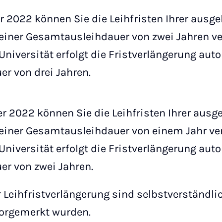
r 2022 können Sie die Leihfristen Ihrer ausg
u einer Gesamtausleihdauer von zwei Jahren ve
Universität erfolgt die Fristverlängerung aut
r von drei Jahren.
r 2022 können Sie die Leihfristen Ihrer ausg
u einer Gesamtausleihdauer von einem Jahr ver
Universität erfolgt die Fristverlängerung aut
r von zwei Jahren.
eihfristverlängerung sind selbstverständlic
vorgemerkt wurden.