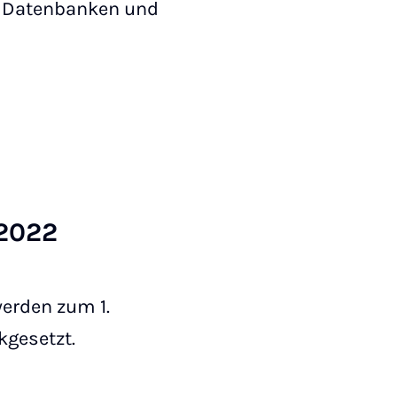
o, Datenbanken und
r 2022
werden zum 1.
kgesetzt.