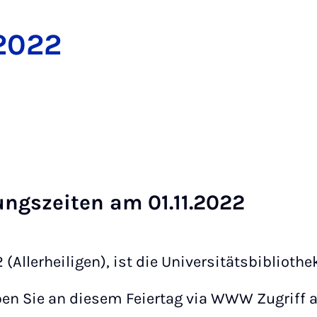
 2022
nungs­zei­ten am 01.11.2022
 (Allerheiligen), ist die Universitätsbiblioth
ben Sie an diesem Feiertag via WWW Zugriff 