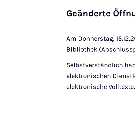
Ge­än­der­te Öff­
Am Donnerstag, 15.12.20
Bibliothek (Abschlussp
Selbstverständlich ha
elektronischen Dienstl
elektronische Volltexte.