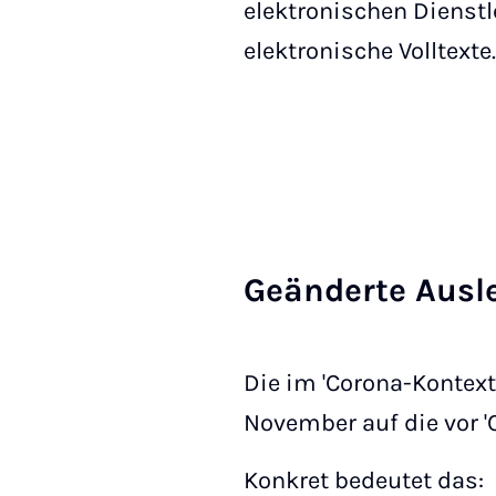
elektronischen Dienstl
elektronische Volltexte.
Ge­än­der­te Aus­l
Die im 'Corona-Kontext
November auf die vor '
Konkret bedeutet das: