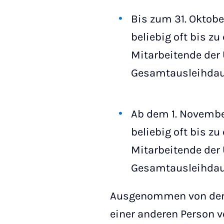
Bis zum 31. Oktobe
beliebig oft bis z
Mitarbeitende der 
Gesamtausleihdaue
Ab dem 1. Novembe
beliebig oft bis z
Mitarbeitende der 
Gesamtausleihdaue
Ausgenommen von der L
einer anderen Person 