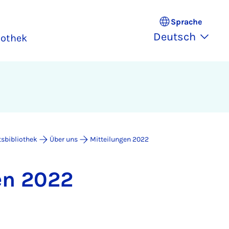
Sprache
Deutsch
iothek
tsbibliothek
Über uns
Mitteilungen 2022
gen 2022