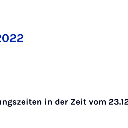
 2022
nungs­zei­ten in der Zeit vom 23.