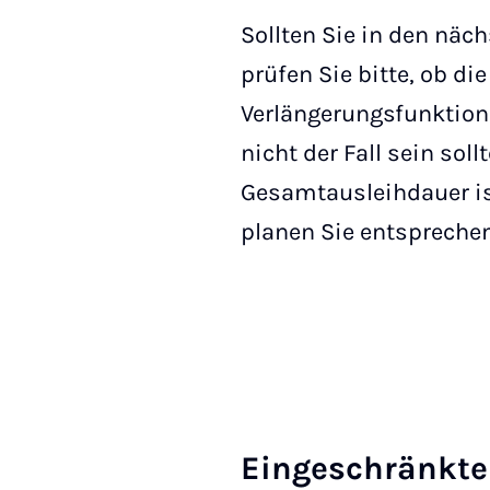
Sollten Sie in den näc
prüfen Sie bitte, ob di
Verlängerungsfunktion 
nicht der Fall sein so
Gesamtausleihdauer ist 
planen Sie entsprechen
Ein­ge­schränk­te