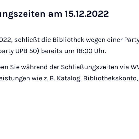
nungs­zei­ten am 15.12.2022
22, schließt die Bibliothek wegen einer Party
arty UPB 50) bereits um 18:00 Uhr.
ben Sie während der Schließungszeiten via W
eistungen wie z. B. Katalog, Bibliothekskont