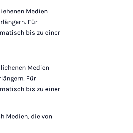
eliehenen Medien
rlängern. Für
omatisch bis zu einer
eliehenen Medien
längern. Für
omatisch bis zu einer
h Medien, die von