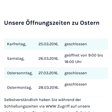
Un­se­re Öff­nungs­zei­ten zu Os­tern
Karfreitag,
25.03.2016,
geschlossen
geöffnet von 9:00 bis
Samstag,
26.03.2016,
18:00 Uhr
Ostersonntag,
27.03.2016,
geschlossen
geschlossen
Ostermontag,
28.03.2016,
Selbstverständlich haben Sie während der
Schließungszeiten via WWW Zugriff auf unsere