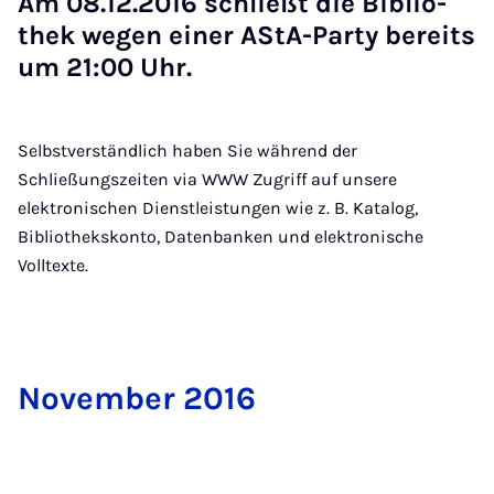
Am 08.12.2016 schließt die Bi­blio­
thek we­gen ei­ner AS­tA-Par­ty be­reits
um 21:00 Uhr.
Selbstverständlich haben Sie während der
Schließungszeiten via WWW Zugriff auf unsere
elektronischen Dienstleistungen wie z. B. Katalog,
Bibliothekskonto, Datenbanken und elektronische
Volltexte.
No­vem­ber 2016