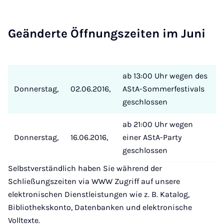
Ge­än­der­te Öff­nungs­zei­ten im Ju­ni
ab 13:00 Uhr wegen des
Donnerstag,
02.06.2016,
AStA-Sommerfestivals
geschlossen
ab 21:00 Uhr wegen
Donnerstag,
16.06.2016,
einer AStA-Party
geschlossen
Selbstverständlich haben Sie während der
Schließungszeiten via WWW Zugriff auf unsere
elektronischen Dienstleistungen wie z. B. Katalog,
Bibliothekskonto, Datenbanken und elektronische
Volltexte.