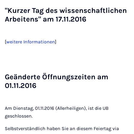
"Kur­z­er Tag des wis­sen­schaft­li­chen
Ar­bei­tens" am 17.11.2016
[
weitere Informationen
]
Ge­än­der­te Öff­nungs­zei­ten am
01.11.2016
Am Dienstag, 01.11.2016 (Allerheiligen), ist die UB
geschlossen.
Selbstverständlich haben Sie an diesem Feiertag via