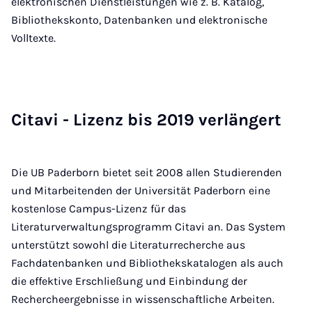
elektronischen Dienstleistungen wie z. B. Katalog,
Bibliothekskonto, Datenbanken und elektronische
Volltexte.
Ci­ta­vi - Li­zenz bis 2019 ver­län­gert
Die UB Paderborn bietet seit 2008 allen Studierenden
und Mitarbeitenden der Universität Paderborn eine
kostenlose Campus-Lizenz für das
Literaturverwaltungsprogramm Citavi an. Das System
unterstützt sowohl die Literaturrecherche aus
Fachdatenbanken und Bibliothekskatalogen als auch
die effektive Erschließung und Einbindung der
Rechercheergebnisse in wissenschaftliche Arbeiten.