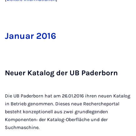
Ja­nu­ar 2016
Neu­er Ka­ta­log der UB Pa­der­born
Die UB Paderborn hat am 26.01.2016 ihren neuen Katalog
in Betrieb genommen. Dieses neue Rechercheportal
besteht konzeptionell aus zwei grundlegenden
Komponenten: der Katalog-Oberfläche und der
Suchmaschine.