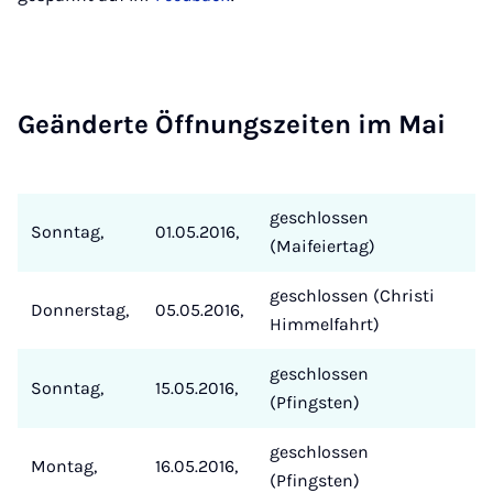
Ge­än­der­te Öff­nungs­zei­ten im Mai
geschlossen
Sonntag,
01.05.2016,
(Maifeiertag)
geschlossen (Christi
Donnerstag,
05.05.2016,
Himmelfahrt)
geschlossen
Sonntag,
15.05.2016,
(Pfingsten)
geschlossen
Montag,
16.05.2016,
(Pfingsten)