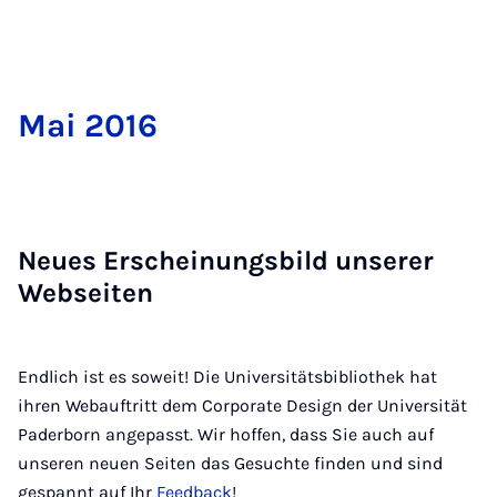
Mai 2016
Neu­es Er­schei­nungs­bild un­se­rer
Web­sei­ten
Endlich ist es soweit! Die Universitätsbibliothek hat
ihren Webauftritt dem Corporate Design der Universität
Paderborn angepasst. Wir hoffen, dass Sie auch auf
unseren neuen Seiten das Gesuchte finden und sind
gespannt auf Ihr
Feedback
!