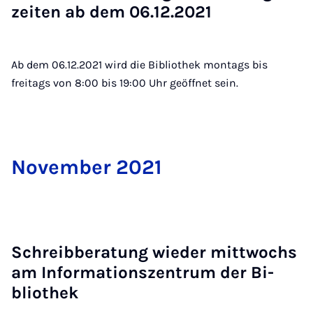
zei­ten ab dem 06.12.2021
Ab dem 06.12.2021 wird die Bibliothek montags bis
freitags von 8:00 bis 19:00 Uhr geöffnet sein.
No­vem­ber 2021
Schreib­be­ra­tung wie­der mitt­wochs
am In­for­ma­ti­ons­zen­trum der Bi­
blio­thek