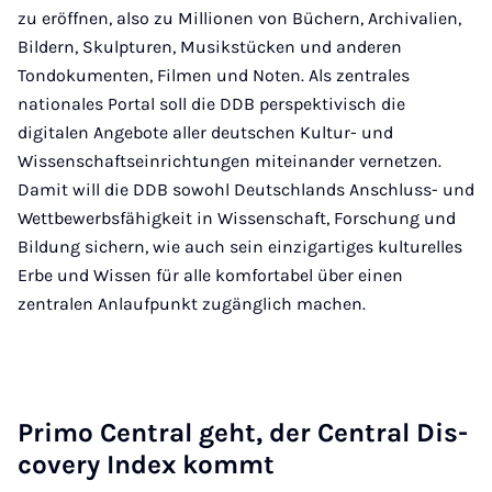
zu eröffnen, also zu Millionen von Büchern, Archivalien,
Bildern, Skulpturen, Musikstücken und anderen
Tondokumenten, Filmen und Noten. Als zentrales
nationales Portal soll die DDB perspektivisch die
digitalen Angebote aller deutschen Kultur- und
Wissenschaftseinrichtungen miteinander vernetzen.
Damit will die DDB sowohl Deutschlands Anschluss- und
Wettbewerbsfähigkeit in Wissenschaft, Forschung und
Bildung sichern, wie auch sein einzigartiges kulturelles
Erbe und Wissen für alle komfortabel über einen
zentralen Anlaufpunkt zugänglich machen.
Pri­mo Cen­tral geht, der Cen­tral Dis­
co­ve­ry In­dex kommt