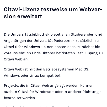
Ci­ta­vi-Li­zenz test­wei­se um Web­ver­
si­on er­wei­tert
Die Universitätsbibliothek bietet allen Studierenden und
Angehörigen der Universität Paderborn – zusätzlich zu
Citavi 6 for Windows – einen kostenlosen, zunächst bis
voraussichtlich Ende Oktober befristeten Test-Zugang zu
Citavi Web an.
Citavi Web ist mit den Betriebssystemen Mac OS,
Windows oder Linux kompatibel.
Projekte, die in Citavi Web angelegt werden, können
auch in Citavi for Windows – oder in anderer Richtung –
bearbeitet werden.