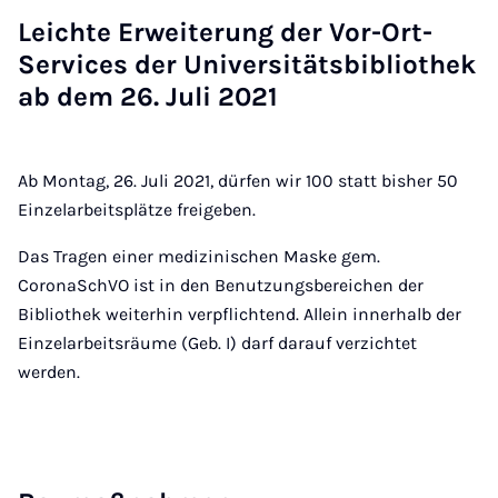
Leich­te Er­wei­te­rung der Vor-Ort-
Ser­vices der Uni­ver­si­täts­bi­blio­thek
ab dem 26. Ju­li 2021
Ab Montag, 26. Juli 2021, dürfen wir 100 statt bisher 50
Einzelarbeitsplätze freigeben.
Das Tragen einer medizinischen Maske gem.
CoronaSchVO ist in den Benutzungsbereichen der
Bibliothek weiterhin verpflichtend. Allein innerhalb der
Einzelarbeitsräume (Geb. I) darf darauf verzichtet
werden.