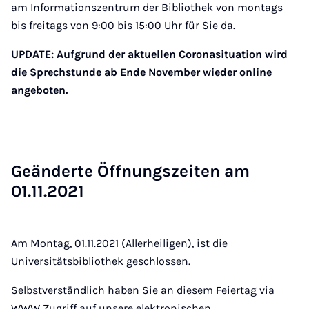
am Informationszentrum der Bibliothek von montags
bis freitags von 9:00 bis 15:00 Uhr für Sie da.
UPDATE: Aufgrund der aktuellen Coronasituation wird
die Sprechstunde ab Ende November wieder online
angeboten.
Ge­än­der­te Öff­nungs­zei­ten am
01.11.2021
Am Montag, 01.11.2021 (Allerheiligen), ist die
Universitätsbibliothek geschlossen.
Selbstverständlich haben Sie an diesem Feiertag via
WWW Zugriff auf unsere elektronischen