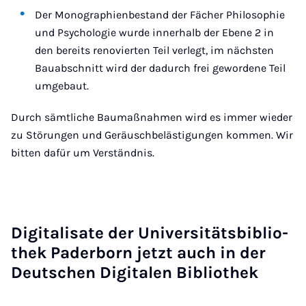
Der Monographienbestand der Fächer Philosophie
und Psychologie wurde innerhalb der Ebene 2 in
den bereits renovierten Teil verlegt, im nächsten
Bauabschnitt wird der dadurch frei gewordene Teil
umgebaut.
Durch sämtliche Baumaßnahmen wird es immer wieder
zu Störungen und Geräuschbelästigungen kommen. Wir
bitten dafür um Verständnis.
Di­gi­ta­li­sa­te der Uni­ver­si­täts­bi­blio­
thek Pa­der­born jetzt auch in der
Deut­schen Di­gi­ta­len Bi­blio­thek