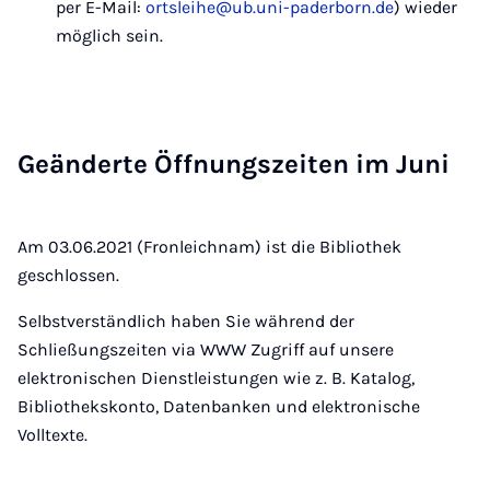
per E-Mail:
ortsleihe@ub.uni-paderborn.de
) wieder
möglich sein.
Ge­än­der­te Öff­nungs­zei­ten im Ju­ni
Am 03.06.2021 (Fronleichnam) ist die Bibliothek
geschlossen.
Selbstverständlich haben Sie während der
Schließungszeiten via WWW Zugriff auf unsere
elektronischen Dienstleistungen wie z. B. Katalog,
Bibliothekskonto, Datenbanken und elektronische
Volltexte.