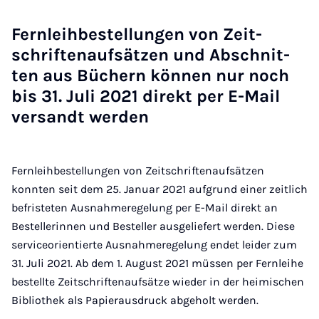
Fern­leih­be­stel­lun­gen von Zeit­
schrif­ten­auf­sät­zen und Ab­schnit­
ten aus Bü­chern kön­nen nur noch
bis 31. Ju­li 2021 di­rekt per E-Mail
ver­sandt wer­den
Fernleihbestellungen von Zeitschriftenaufsätzen
konnten seit dem 25. Januar 2021 aufgrund einer zeitlich
befristeten Ausnahmeregelung per E-Mail direkt an
Bestellerinnen und Besteller ausgeliefert werden. Diese
serviceorientierte Ausnahmeregelung endet leider zum
31. Juli 2021. Ab dem 1. August 2021 müssen per Fernleihe
bestellte Zeitschriftenaufsätze wieder in der heimischen
Bibliothek als Papierausdruck abgeholt werden.