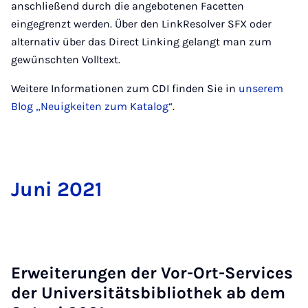
anschließend durch die angebotenen Facetten
eingegrenzt werden. Über den LinkResolver SFX oder
alternativ über das Direct Linking gelangt man zum
gewünschten Volltext.
Weitere Informationen zum CDI finden Sie in
unserem
Blog „Neuigkeiten zum Katalog“
.
Ju­ni 2021
Er­wei­te­run­gen der Vor-Ort-Ser­vices
der Uni­ver­si­täts­bi­blio­thek ab dem