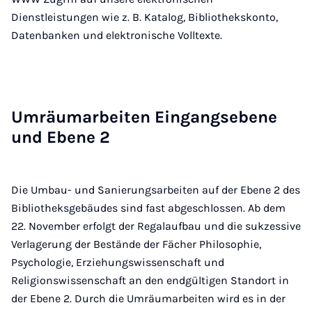
Dienstleistungen wie z. B. Katalog, Bibliothekskonto,
Datenbanken und elektronische Volltexte.
Um­räum­a­r­bei­ten Ein­gangs­ebe­ne
und Ebe­ne 2
Die Umbau- und Sanierungsarbeiten auf der Ebene 2 des
Bibliotheksgebäudes sind fast abgeschlossen. Ab dem
22. November erfolgt der Regalaufbau und die sukzessive
Verlagerung der Bestände der Fächer Philosophie,
Psychologie, Erziehungswissenschaft und
Religionswissenschaft an den endgültigen Standort in
der Ebene 2. Durch die Umräumarbeiten wird es in der