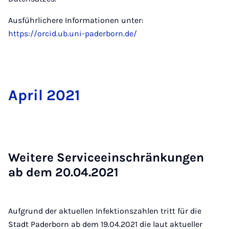
Ausführlichere Informationen unter:
https://orcid.ub.uni-paderborn.de/
April 2021
Wei­te­re Ser­vice­ein­schrän­kun­gen
ab dem 20.04.2021
Aufgrund der aktuellen Infektionszahlen tritt für die
Stadt Paderborn ab dem 19.04.2021 die laut aktueller