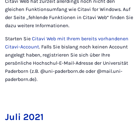
Citavi Web hat zurzeit allerdings noch nicht den
gleichen Funktionsumfang wie Citavi for Windows. Auf
der Seite „fehlende Funktionen in Citavi Web“ finden Sie
dazu weitere Informationen.
Starten Sie
Citavi Web mit Ihrem bereits vorhandenen
Citavi-Account
. Falls Sie bislang noch keinen Account
angelegt haben, registrieren Sie sich über Ihre
persönliche Hochschul-E-Mail-Adresse der Universität
Paderborn (z.B. @uni-paderborn.de oder @mail.uni-
paderborn.de).
Ju­li 2021