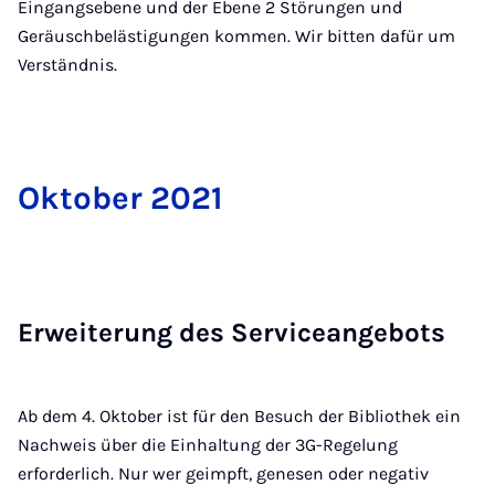
Eingangsebene und der Ebene 2 Störungen und
Geräuschbelästigungen kommen. Wir bitten dafür um
Verständnis.
Ok­to­ber 2021
Er­wei­te­rung des Ser­vice­an­ge­bots
Ab dem 4. Oktober ist für den Besuch der Bibliothek ein
Nachweis über die Einhaltung der 3G-Regelung
erforderlich. Nur wer geimpft, genesen oder negativ