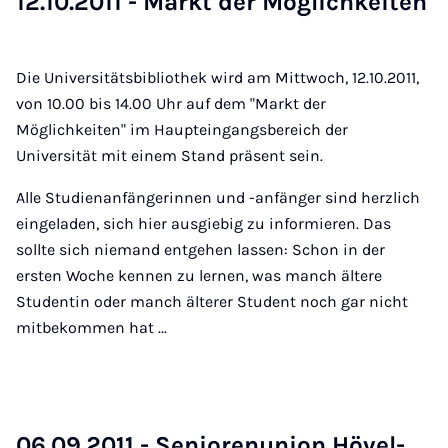
12.10.2011 - Markt der Mög­lich­kei­ten
Die Universitätsbibliothek wird am Mittwoch, 12.10.2011,
von 10.00 bis 14.00 Uhr auf dem "Markt der
Möglichkeiten" im Haupteingangsbereich der
Universität mit einem Stand präsent sein.
Alle Studienanfängerinnen und -anfänger sind herzlich
eingeladen, sich hier ausgiebig zu informieren. Das
sollte sich niemand entgehen lassen: Schon in der
ersten Woche kennen zu lernen, was manch ältere
Studentin oder manch älterer Student noch gar nicht
mitbekommen hat ...
06.09.2011 - Se­ni­o­ren­u­ni­on Hö­vel­