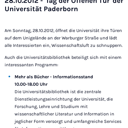
28.10.2012 - 'Tag der Of­fe­nen Tür' der
Uni­ver­si­tät Pa­der­born
Am Sonntag, 28.10.2012, öffnet die Universität ihre Türen
auf dem Unigelände an der Warburger Straße und lädt
alle Interessierten ein, Wissenschaftsluft zu schnuppern.
Auch die Universitätsbibliothek beteiligt sich mit einem
interessanten Programm:
Mehr als Bücher - Informationsstand
10.00-18.00 Uhr
Die Universitätsbibliothek ist die zentrale
Dienstleistungseinrichtung der Universität, die
Forschung, Lehre und Studium mit
wissenschaftlicher Literatur und Information in
jeglicher Form versorgt und umfangreiche Services