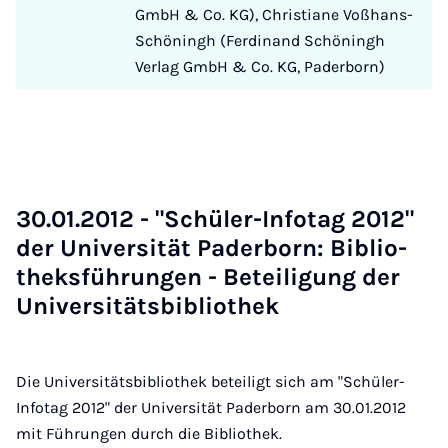
GmbH & Co. KG), Christiane Voßhans-
Schöningh (Ferdinand Schöningh
Verlag GmbH & Co. KG, Paderborn)
30.01.2012 - "Schü­ler-In­fo­tag 2012"
der Uni­ver­si­tät Pa­der­born: Bi­blio­
theks­füh­run­gen - Be­tei­li­gung der
Uni­ver­si­täts­bi­blio­thek
Die Universitätsbibliothek beteiligt sich am "Schüler-
Infotag 2012" der Universität Paderborn am 30.01.2012
mit Führungen durch die Bibliothek.