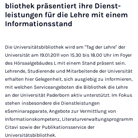
blio­thek prä­sen­tiert ih­re Dienst­
leis­tun­gen für die Leh­re mit ei­nem
In­for­ma­ti­ons­s­tand
Die Universitätsbibliothek wird am "Tag der Lehre" der
Universität am 19.01.2011 von 15.30 bis 18.00 Uhr im Foyer
des Hörsaalgebäudes L mit einem Stand präsent sein.
Lehrende, Studierende und Mitarbeitende der Universität
erhalten hier Gelegenheit, sich ausgiebig zu informieren,
mit welchen Serviceangeboten die Bibliothek die Lehre
an der Universität Paderborn aktiv unterstützt. Im Fokus
stehen insbesondere die Dienstleistungen
eSeminarapparate, Angebote zur Vermittlung von
Informationskompetenz, Literaturverwaltungsprogramm
Citavi sowie der Publikationsservice der
Universitätsbibliothek.