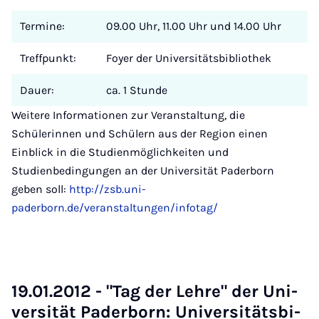
Termine:
09.00 Uhr, 11.00 Uhr und 14.00 Uhr
Treffpunkt:
Foyer der Universitätsbibliothek
Dauer:
ca. 1 Stunde
Weitere Informationen zur Veranstaltung, die
Schülerinnen und Schülern aus der Region einen
Einblick in die Studienmöglichkeiten und
Studienbedingungen an der Universität Paderborn
geben soll:
http://zsb.uni-
paderborn.de/veranstaltungen/infotag/
19.01.2012 - "Tag der Leh­re" der Uni­
ver­si­tät Pa­der­born: Uni­ver­si­täts­bi­