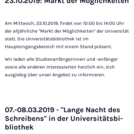
23.10.2019: Markt der Mög­lich­kei­ten
Am Mittwoch, 23.10.2019, findet von 10:00 bis 14:00 Uhr
der alljährliche "Markt der Möglichkeiten" der Universität
statt. Die Universitätsbibliothek ist im
Haupteingangsbereich mit einem Stand präsent.
Wir laden alle Studienanfängerinnen und -anfänger
sowie alle anderen Interessierten herzlich ein, sich
ausgiebig über unser Angebot zu informieren.
07.-08.03.2019 - "Lan­ge Nacht des
Schrei­bens" in der Uni­ver­si­täts­bi­
blio­thek