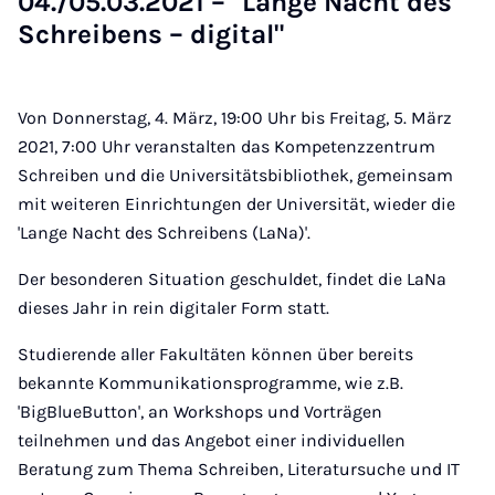
04./05.03.2021 – "Lan­ge Nacht des
Schrei­bens – di­gi­tal"
Von Donnerstag, 4. März, 19:00 Uhr bis Freitag, 5. März
2021, 7:00 Uhr veranstalten das Kompetenzzentrum
Schreiben und die Universitätsbibliothek, gemeinsam
mit weiteren Einrichtungen der Universität, wieder die
'Lange Nacht des Schreibens (LaNa)'.
Der besonderen Situation geschuldet, findet die LaNa
dieses Jahr in rein digitaler Form statt.
Studierende aller Fakultäten können über bereits
bekannte Kommunikationsprogramme, wie z.B.
'BigBlueButton', an Workshops und Vorträgen
teilnehmen und das Angebot einer individuellen
Beratung zum Thema Schreiben, Literatursuche und IT