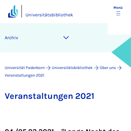
Menü
Universitätsbibliothek
Ar­chiv
Universität Paderborn
Universitätsbibliothek
Über uns
Veranstaltungen 2021
Ver­an­stal­tun­gen 2021